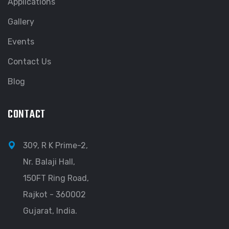
Applications
Gallery
Events
Contact Us
Blog
CONTACT
309, R K Prime-2,
Nr. Balaji Hall,
150FT Ring Road,
Rajkot - 360002
Gujarat, India.