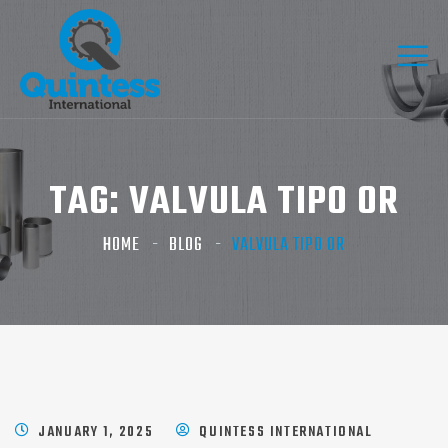
TAG:
VALVULA TIPO OR
HOME
BLOG
VALVULA TIPO OR
JANUARY 1, 2025
QUINTESS INTERNATIONAL