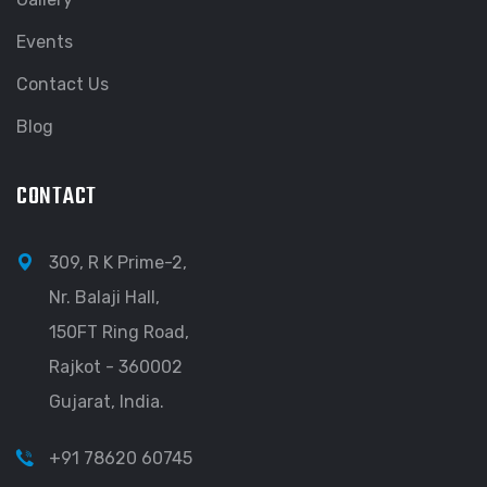
Events
Contact Us
Blog
CONTACT
309, R K Prime-2,
Nr. Balaji Hall,
150FT Ring Road,
Rajkot - 360002
Gujarat, India.
+91 78620 60745