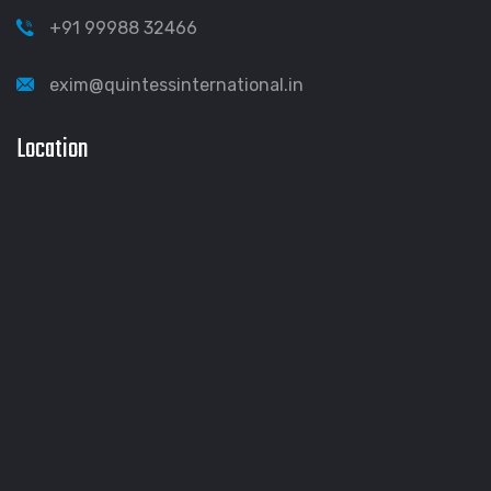
+91 99988 32466
exim@quintessinternational.in
Location