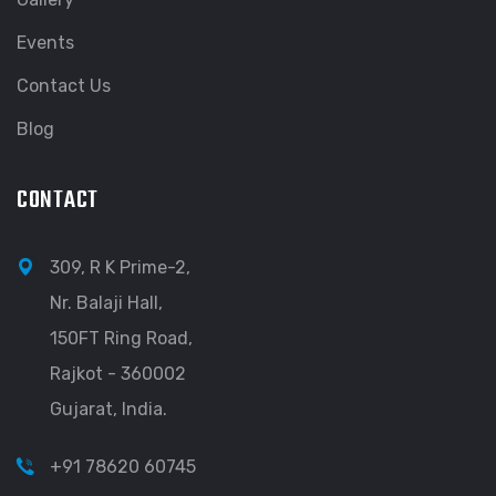
Events
Contact Us
Blog
CONTACT
309, R K Prime-2,
Nr. Balaji Hall,
150FT Ring Road,
Rajkot - 360002
Gujarat, India.
+91 78620 60745