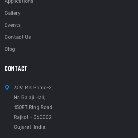
Applications
Gallery
Events
Contact Us
Blog
CONTACT
309, R K Prime-2,
Nr. Balaji Hall,
150FT Ring Road,
Rajkot - 360002
Gujarat, India.