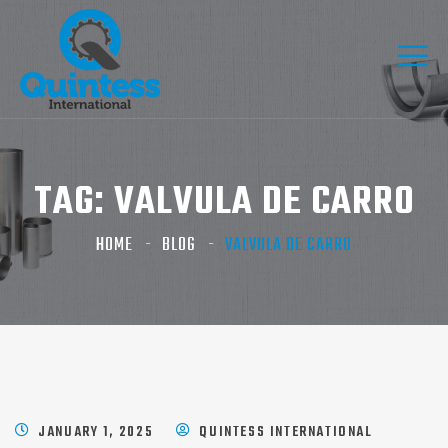
TAG:
VALVULA DE CARRO
HOME
BLOG
VALVULA DE CARRO
JANUARY 1, 2025
QUINTESS INTERNATIONAL