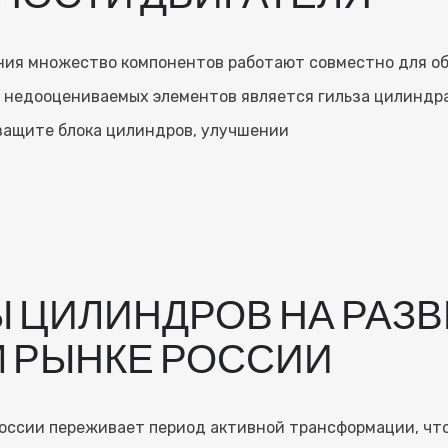
ания множество компонентов работают совместно для о
о недооцениваемых элементов является гильза цилиндра
 защите блока цилиндров, улучшении
Ы ЦИЛИНДРОВ НА РА
 РЫНКЕ РОССИИ
ссии переживает период активной трансформации, что