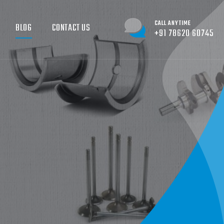
CALL ANYTIME
BLOG
CONTACT US
+91 78620 60745