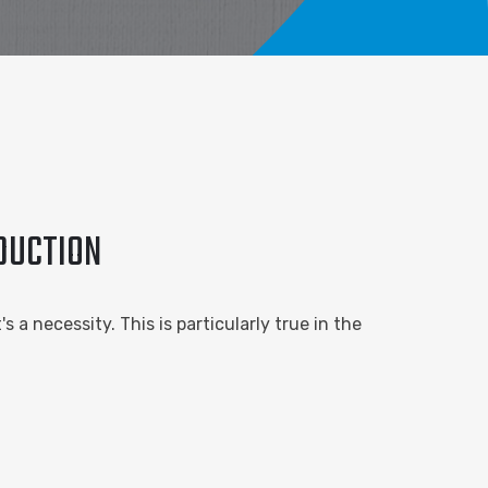
ODUCTION
 a necessity. This is particularly true in the