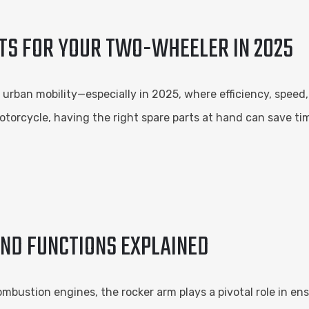
TS FOR YOUR TWO-WHEELER IN 2025
ban mobility—especially in 2025, where efficiency, speed, a
motorcycle, having the right spare parts at hand can save ti
AND FUNCTIONS EXPLAINED
ombustion engines, the rocker arm plays a pivotal role in ens