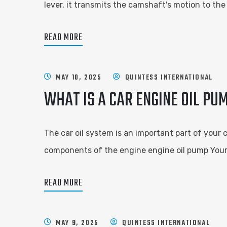
lever, it transmits the camshaft's motion to the 
READ MORE
MAY 10, 2025
QUINTESS INTERNATIONAL
WHAT IS A CAR ENGINE OIL PU
The car oil system is an important part of your 
components of the engine engine oil pump Your 
READ MORE
MAY 9, 2025
QUINTESS INTERNATIONAL