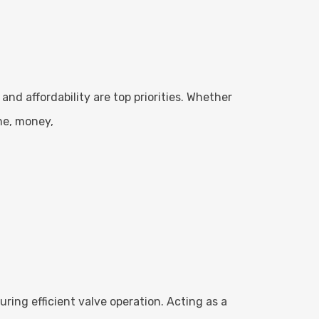
nd affordability are top priorities. Whether
me, money,
uring efficient valve operation. Acting as a