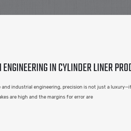
 ENGINEERING IN CYLINDER LINER PR
d industrial engineering, precision is not just a luxury—it's
akes are high and the margins for error are