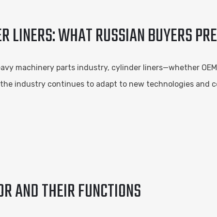
R LINERS: WHAT RUSSIAN BUYERS PRE
avy machinery parts industry, cylinder liners—whether OEM 
As the industry continues to adapt to new technologies a
OR AND THEIR FUNCTIONS