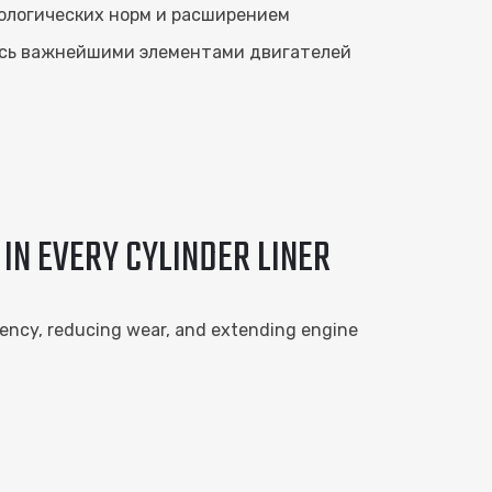
кологических норм и расширением
яясь важнейшими элементами двигателей
IN EVERY CYLINDER LINER
iciency, reducing wear, and extending engine