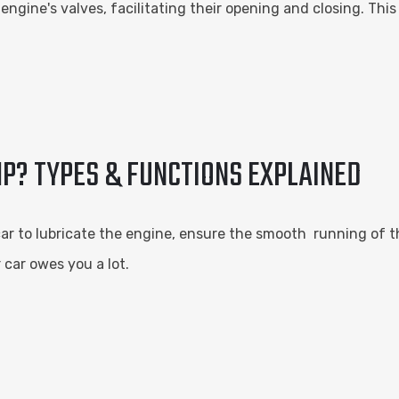
engine's valves, facilitating their opening and closing. This
MP? TYPES & FUNCTIONS EXPLAINED
car to lubricate the engine, ensure the smooth running of th
car owes you a lot.