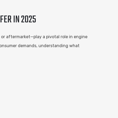
FER IN 2025
or aftermarket—play a pivotal role in engine
nd consumer demands, understanding what